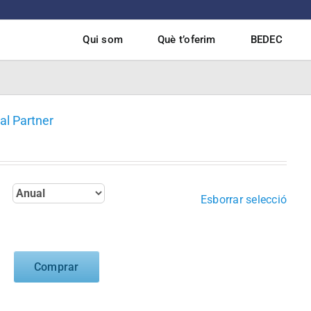
Qui som
Què t’oferim
BEDEC
al Partner
Esborrar selecció
Comprar
at