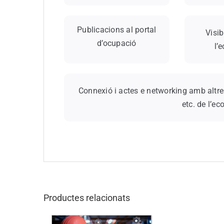
Publicacions al portal
Visib
d’ocupació
l’
Connexió i actes e networking amb altres
etc. de l’e
Productes relacionats