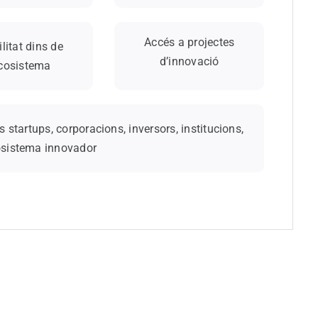
Accés a projectes
ilitat dins de
d’innovació
ecosistema
 startups, corporacions, inversors, institucions,
cosistema innovador