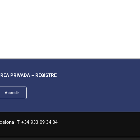
REA PRIVADA – REGISTRE
Accedir
rcelona. T +34 933 09 34 04