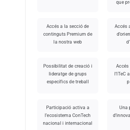
que pr
Accés a la secció de
Accés 
continguts Premium de
d’orie
la nostra web
d
Possibilitat de creació i
Accés 
lideratge de grups
l’ITeC 
específics de treball
p
Participació activa a
Una 
l’ecosistema ConTech
d’innov
nacional i internacional