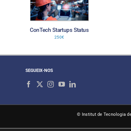
ConTech Startups Status
250
€
SEGUEIX-NOS
© Institut de Tecnologia d