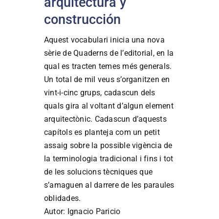
arquitectura y
construcción
Aquest vocabulari inicia una nova
sèrie de Quaderns de l’editorial, en la
qual es tracten temes més generals.
Un total de mil veus s’organitzen en
vint-i-cinc grups, cadascun dels
quals gira al voltant d’algun element
arquitectònic. Cadascun d’aquests
capítols es planteja com un petit
assaig sobre la possible vigència de
la terminologia tradicional i fins i tot
de les solucions tècniques que
s’amaguen al darrere de les paraules
oblidades.
Autor: Ignacio Paricio