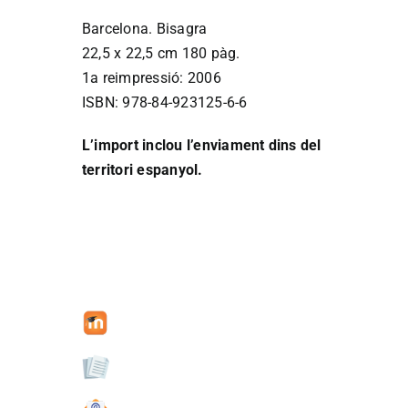
Barcelona. Bisagra
22,5 x 22,5 cm 180 pàg.
1a reimpressió: 2006
ISBN: 978-84-923125-6-6
L’import inclou l’enviament dins del
territori espanyol.