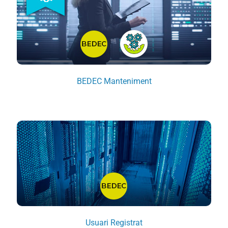
BEDEC Manteniment
Usuari Registrat