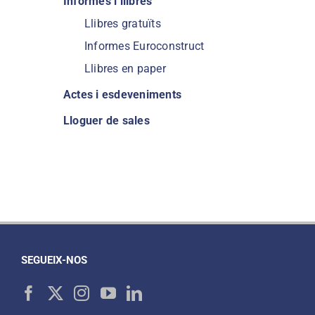
Informes i llibres
Llibres gratuïts
Informes Euroconstruct
Llibres en paper
Actes i esdeveniments
Lloguer de sales
SEGUEIX-NOS