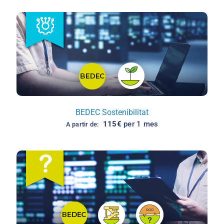
BEDEC Sostenibilitat
115
€
per 1 mes
A partir de: